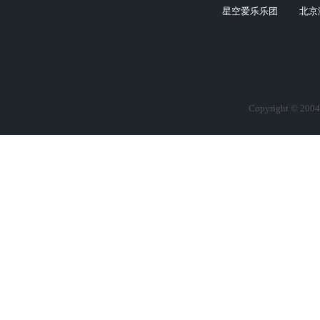
星空爱乐乐团
北京
Copyright © 2004