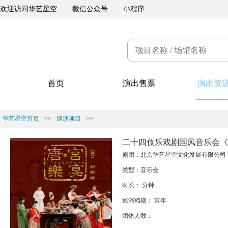
欢迎访问华艺星空
微信公众号
小程序
首页
演出售票
演出资
华艺星空首页
>>
巡演项目
>>
二十四伎乐戏剧国风音乐会《
剧团：北京华艺星空文化发展有限公司
类型：音乐会
时长： 分钟
巡演档期： 常年
团体人数：