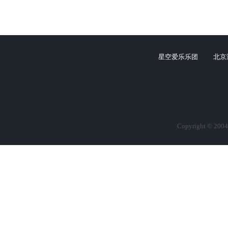
星空爱乐乐团
北京
Copyright © 2004