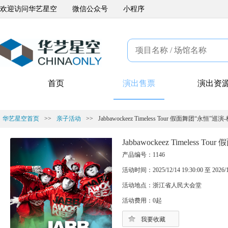
欢迎访问华艺星空
微信公众号
小程序
首页
演出售票
演出资
华艺星空首页
>>
亲子活动
>>
Jabbawockeez Timeless Tour 假面舞团“永恒”巡
Jabbawockeez Timeless 
产品编号：1146
活动时间：2025/12/14 19:30:00 至 2026/12
活动地点：浙江省人民大会堂
活动费用：0起
我要收藏