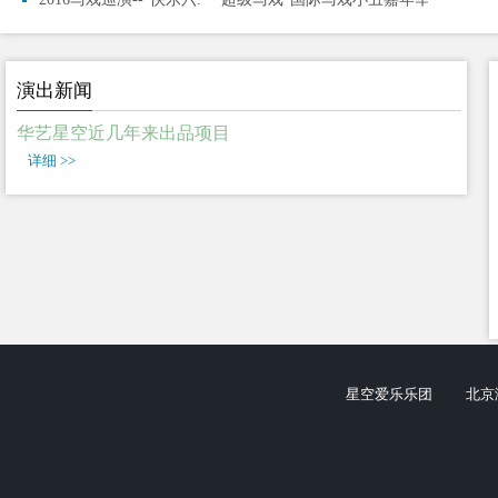
演出新闻
华艺星空近几年来出品项目
详细 >>
星空爱乐乐团
北京