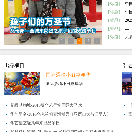
[标题]
中
[标题]
中
[标题]
20
[标题]
二十
[标题]
大唐
1
2
3
4
5
出品项目
引
国际滑稽小丑嘉年华
国际滑稽小丑嘉年华
超级动物城-2018版华艺星空国际大马戏
《
华艺星空-2018乌克兰萌宠滑稽秀《亚历山大与汪星人》
华艺星空近几年来出品项目
2016马戏巡演--”快乐六.一 超级马戏”国际马戏小丑嘉年华