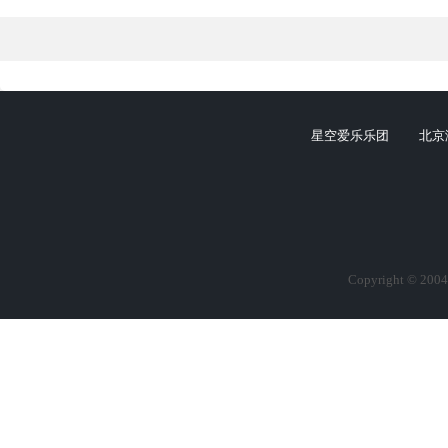
星空爱乐乐团
北京
Copyright © 2004