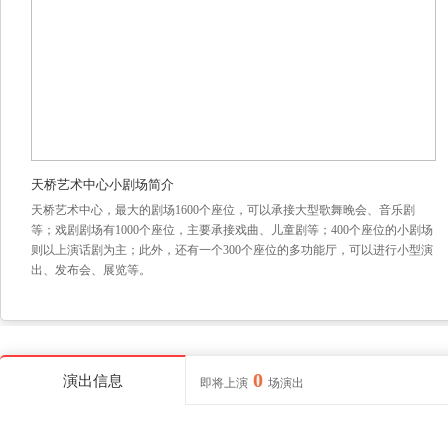
天桥艺术中心小剧场简介
天桥艺术中心，最大的剧场1600个座位，可以承接大型歌舞晚会、音乐剧
等；戏剧剧场有1000个座位，主要承接戏曲、儿童剧等；400个座位的小剧场
则以上演话剧为主；此外，还有一个300个座位的多功能厅，可以进行小型演
出、发布会、展览等。
0
演出信息
即将上演
场演出