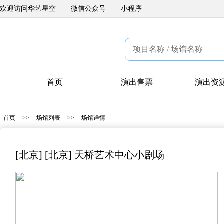
欢迎访问华艺星空
微信公众号
小程序
首页
演出售票
演出资
首页
>>
场馆列表
>>
场馆详情
[北京] [北京] 天桥艺术中心小剧场