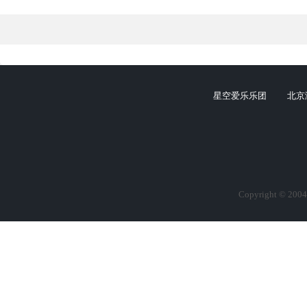
星空爱乐乐团
北京
Copyright © 2004