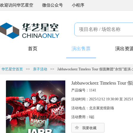
欢迎访问华艺星空
微信公众号
小程序
首页
演出售票
演出资
华艺星空首页
>>
亲子活动
>>
Jabbawockeez Timeless Tour 假面舞团“永恒”巡
Jabbawockeez Timeless 
产品编号：1141
活动时间：2025/12/12 19:30:00 至 2025/12
活动地点：北京展览馆剧场
活动费用：0起
我要收藏