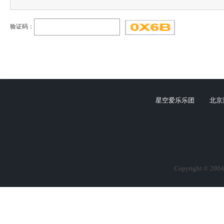
验证码：
星空爱乐乐团
北京
Copyright © 2004