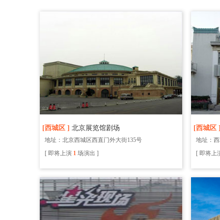
[西城区 ]
北京展览馆剧场
[西城区 
地址：北京西城区西直门外大街135号
地址：西
[ 即将上演
1
场演出 ]
[ 即将上