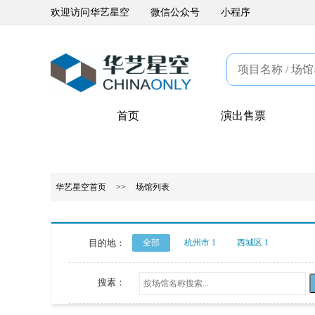
欢迎访问华艺星空
微信公众号
小程序
首页
演出售票
华艺星空首页
>>
场馆列表
目的地：
全部
杭州市 1
西城区 1
搜素：