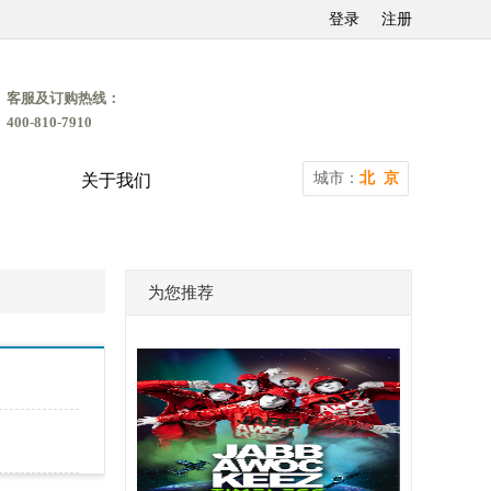
登录
注册
客服及订购热线：
400-810-7910
城市：
北 京
关于我们
为您推荐