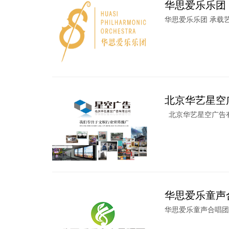
华思爱乐乐团
华思爱乐乐团 承载艺术
北京华艺星空
北京华艺星空广告有
华思爱乐童声
华思爱乐童声合唱团