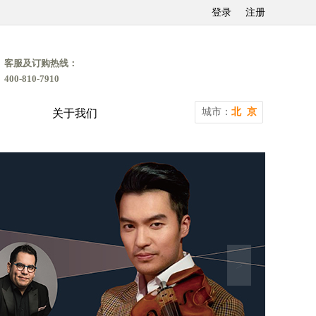
登录
注册
客服及订购热线：
400-810-7910
城市：
北 京
关于我们
>