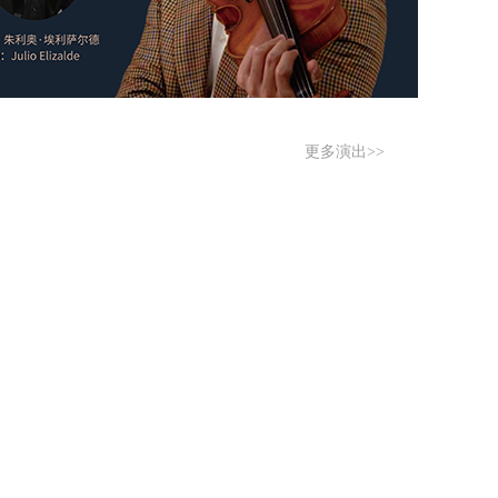
更多演出>>