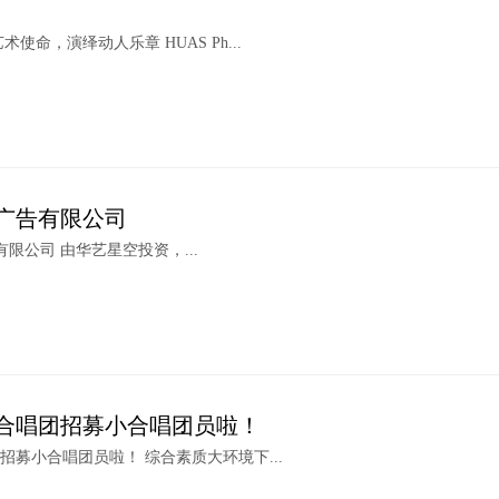
使命，演绎动人乐章 HUAS Ph...
广告有限公司
限公司 由华艺星空投资，...
合唱团招募小合唱团员啦！
招募小合唱团员啦！ 综合素质大环境下...