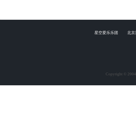
星空爱乐乐团
北京
Copyright © 2004