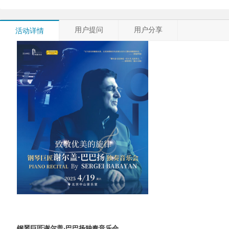
用户提问
用户分享
活动详情
钢琴巨匠谢尔盖
·巴巴扬独奏音乐会 