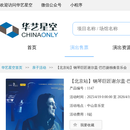
欢迎访问华艺星空
微信公众号
小程序
首页
演出售票
演出资
华艺星空首页
>>
亲子活动
>>
【北京站】钢琴巨匠谢尔盖·巴巴扬独奏音乐会
【北京站】钢琴巨匠谢尔盖·
产品编号：1147
活动时间：2025/4/19 0:00:00 至 2026/4/19
活动地点：中山音乐堂
活动费用：0起
我要收藏