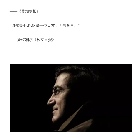
——《费加罗报》
“谢尔盖·巴巴扬是一位天才，无需多言。”
——蒙特利尔《独立日报》