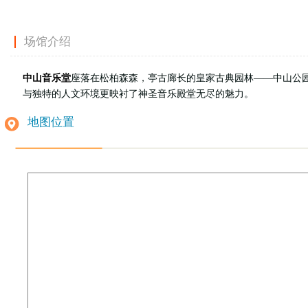
场馆介绍
中山音乐堂
座落在松柏森森，亭古廊长的皇家古典园林——中山公
与独特的人文环境更映衬了神圣音乐殿堂无尽的魅力。
地图位置