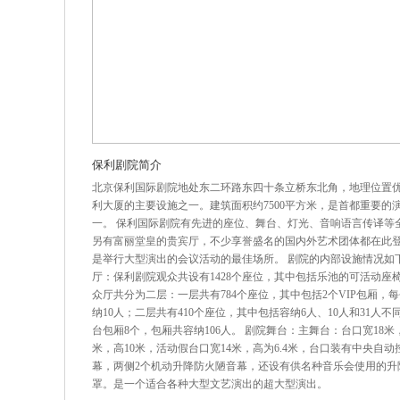
保利剧院简介
北京保利国际剧院地处东二环路东四十条立桥东北角，地理位置
利大厦的主要设施之一。建筑面积约7500平方米，是首都重要的
一。 保利国际剧院有先进的座位、舞台、灯光、音响语言传译等
另有富丽堂皇的贵宾厅，不少享誉盛名的国内外艺术团体都在此
是举行大型演出的会议活动的最佳场所。 剧院的内部设施情况如下
厅：保利剧院观众共设有1428个座位，其中包括乐池的可活动座椅
众厅共分为二层：一层共有784个座位，其中包括2个VIP包厢，
纳10人；二层共有410个座位，其中包括容纳6人、10人和31人不
台包厢8个，包厢共容纳106人。 剧院舞台：主舞台：台口宽18米
米，高10米，活动假台口宽14米，高为6.4米，台口装有中央自动
幕，两侧2个机动升降防火陋音幕，还设有供名种音乐会使用的升
罩。是一个适合各种大型文艺演出的超大型演出。