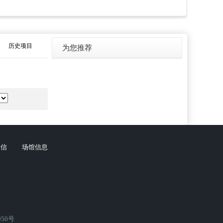
历史项目
为您推荐
微信
场馆信息
950号