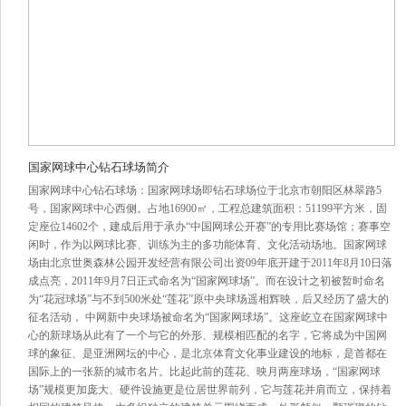
国家网球中心钻石球场简介
国家网球中心钻石球场：国家网球场即钻石球场位于北京市朝阳区林翠路5
号，国家网球中心西侧。占地16900㎡，工程总建筑面积：51199平方米，固
定座位14602个，建成后用于承办“中国网球公开赛”的专用比赛场馆；赛事空
闲时，作为以网球比赛、训练为主的多功能体育、文化活动场地。国家网球
场由北京世奥森林公园开发经营有限公司出资09年底开建于2011年8月10日落
成点亮，2011年9月7日正式命名为“国家网球场”。而在设计之初被暂时命名
为“花冠球场”与不到500米处“莲花”原中央球场遥相辉映，后又经历了盛大的
征名活动， 中网新中央球场被命名为“国家网球场”。这座屹立在国家网球中
心的新球场从此有了一个与它的外形、规模相匹配的名字，它将成为中国网
球的象征、是亚洲网坛的中心，是北京体育文化事业建设的地标，是首都在
国际上的一张新的城市名片。比起此前的莲花、映月两座球场，“国家网球
场”规模更加庞大、硬件设施更是位居世界前列，它与莲花并肩而立，保持着